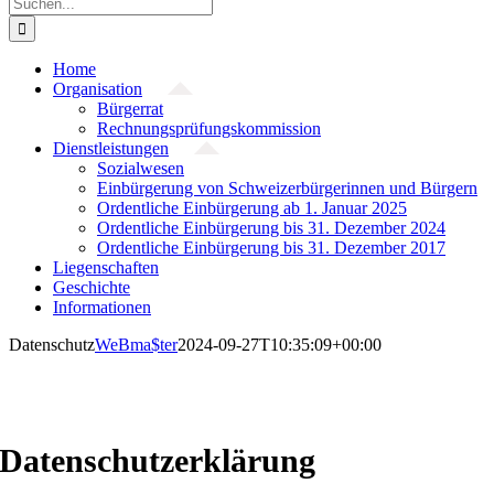
Suche
nach:
Home
Organisation
Bürgerrat
Rechnungsprüfungskommission
Dienstleistungen
Sozialwesen
Einbürgerung von Schweizerbürgerinnen und Bürgern
Ordentliche Einbürgerung ab 1. Januar 2025
Ordentliche Einbürgerung bis 31. Dezember 2024
Ordentliche Einbürgerung bis 31. Dezember 2017
Liegenschaften
Geschichte
Informationen
Datenschutz
WeBma$ter
2024-09-27T10:35:09+00:00
Datenschutzerklärung