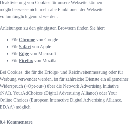
Deaktivierung von Cookies für unsere Webseite können
möglicherweise nicht mehr alle Funktionen der Webseite
vollumfänglich genutzt werden.
Anleitungen zu den gängigsten Browsern finden Sie hier:
Für
Chrome
von Google
Für
Safari
von Apple
Für
Edge
von Microsoft
Für
Firefox
von Mozilla
Bei Cookies, die für die Erfolgs- und Reichweitenmessung oder für
Werbung verwendet werden, ist für zahlreiche Dienste ein allgemeiner
Widerspruch («Opt-out») über die Network Advertising Initiative
(NAI), YourAdChoices (Digital Advertising Alliance) oder Your
Online Choices (European Interactive Digital Advertising Alliance,
EDAA) möglich.
Kommentare