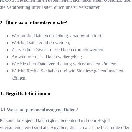
ICONS
. Sie sollen Ihnen dabei helfen, sich rasch einen Überblick über
die Verarbeitung Ihrer Daten durch uns zu verschaffen.
Über was informieren wir?
Wer für die Datenverarbeitung verantwortlich ist;
Welche Daten erhoben werden;
Zu welchem Zweck diese Daten erhoben werden;
An wen wir diese Daten weitergeben;
Wie Sie einer Datenverarbeitung widersprechen können;
Welche Rechte Sie haben und wie Sie diese geltend machen
können.
Begriffsdefinitionen
Was sind personenbezogene Daten?
Personenbezogene Daten (gleichbedeutend mit dem Begriff
«Personendaten») sind alle Angaben, die sich auf eine bestimmte oder