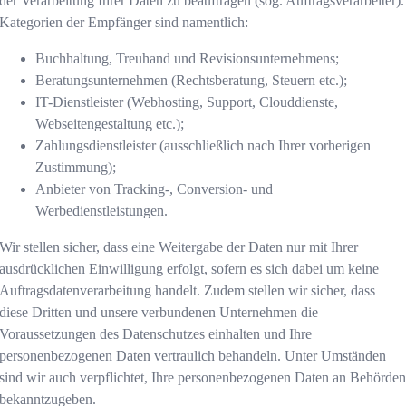
der Verarbeitung Ihrer Daten zu beauftragen (sog. Auftragsverarbeiter).
Kategorien der Empfänger sind namentlich:
Buchhaltung, Treuhand und Revisionsunternehmens;
Beratungsunternehmen (Rechtsberatung, Steuern etc.);
IT-Dienstleister (Webhosting, Support, Clouddienste,
Webseitengestaltung etc.);
Zahlungsdienstleister (ausschließlich nach Ihrer vorherigen
Zustimmung);
Anbieter von Tracking-, Conversion- und
Werbedienstleistungen.
Wir stellen sicher, dass eine Weitergabe der Daten nur mit Ihrer
ausdrücklichen Einwilligung erfolgt, sofern es sich dabei um keine
Auftragsdatenverarbeitung handelt. Zudem stellen wir sicher, dass
diese Dritten und unsere verbundenen Unternehmen die
Voraussetzungen des Datenschutzes einhalten und Ihre
personenbezogenen Daten vertraulich behandeln. Unter Umständen
sind wir auch verpflichtet, Ihre personenbezogenen Daten an Behörde
bekanntzugeben.