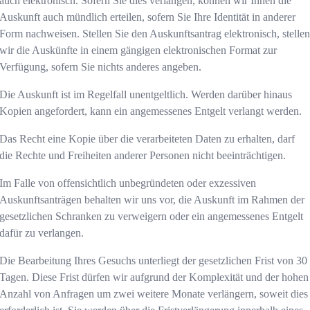
auch elektronisch. Sofern Sie dies verlangen, können wir Ihnen die
Auskunft auch mündlich erteilen, sofern Sie Ihre Identität in anderer
Form nachweisen. Stellen Sie den Auskunftsantrag elektronisch, stelle
wir die Auskünfte in einem gängigen elektronischen Format zur
Verfügung, sofern Sie nichts anderes angeben.
Die Auskunft ist im Regelfall unentgeltlich. Werden darüber hinaus
Kopien angefordert, kann ein angemessenes Entgelt verlangt werden.
Das Recht eine Kopie über die verarbeiteten Daten zu erhalten, darf
die Rechte und Freiheiten anderer Personen nicht beeinträchtigen.
Im Falle von offensichtlich unbegründeten oder exzessiven
Auskunftsanträgen behalten wir uns vor, die Auskunft im Rahmen der
gesetzlichen Schranken zu verweigern oder ein angemessenes Entgelt
dafür zu verlangen.
Die Bearbeitung Ihres Gesuchs unterliegt der gesetzlichen Frist von 30
Tagen. Diese Frist dürfen wir aufgrund der Komplexität und der hohen
Anzahl von Anfragen um zwei weitere Monate verlängern, soweit dies