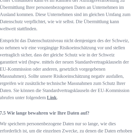
Unter Umständen kann es im Rahmen der Auftragsverarbeitung zu
Übermittlung Ihrer personenbezogenen Daten an Unternehmen im
Ausland kommen. Diese Unternehmen sind im gleichen Umfang zum
Datenschutz verpflichtet, wie wir selbst. Die Übermittlung kann
weltweit stattfinden.
Entspricht das Datenschutzniveau nicht demjenigen des der Schweiz,
so nehmen wir eine vorgängige Risikoeinschätzung vor und stellen
vertraglich sicher, dass der gleiche Schutz wie in der Schweiz
garantiert wird (bspw. mittels der neuen Standardvertragsklauseln der
EU-Kommission oder anderen, gesetzlich vorgegebenen
Massnahmen). Sollte unsere Risikoeinschätzung negativ ausfallen,
ergreifen wir zusätzliche technische Massnahmen zum Schutz Ihrer
Daten. Sie können die Standardvertragsklauseln der EU-Kommission
abrufen unter folgendem
Link
.
Wie lange bewahren wir Ihre Daten auf?
Wir speichern personenbezogene Daten nur so lange, wie dies
erforderlich ist, um die einzelnen Zwecke, zu denen die Daten erhoben