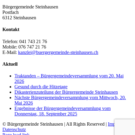
Bürgergemeinde Steinhausen
Postfach
6312 Steinhausen
Kontakt
Telefon: 041 743 21 76
Mobile: 076 747 21 76
E-Mail:
kanzlei@buergergemeinde-steinhausen.ch
Aktuell
Traktanden – Bürgergemeindeversammlung vom 20. Mai
2026
Gesund durch die Hitzetage
Dikasterienzuteilung der Bürgergemeinde Steinhausen
Nächste Bürgergemeindeversammlung vom Mittwoch, 20.
Mai 2026
Ergebnisse der Bürgergemeindeversammlung vom
Donnerstag, 18. September 2025
© Bürgergemeinde Steinhausen | All Rights Reserved |
Impressum
|
Datenschutz
Page load link