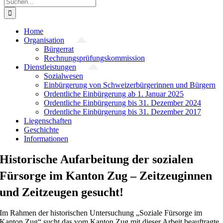
Suche
nach:
Home
Organisation
Bürgerrat
Rechnungsprüfungskommission
Dienstleistungen
Sozialwesen
Einbürgerung von Schweizerbürgerinnen und Bürgern
Ordentliche Einbürgerung ab 1. Januar 2025
Ordentliche Einbürgerung bis 31. Dezember 2024
Ordentliche Einbürgerung bis 31. Dezember 2017
Liegenschaften
Geschichte
Informationen
Historische Aufarbeitung der sozialen
Fürsorge im Kanton Zug – Zeitzeuginnen
und Zeitzeugen gesucht!
Im Rahmen der historischen Untersuchung „Soziale Fürsorge im
Kanton Zug“ sucht das vom Kanton Zug mit dieser Arbeit beauftragte